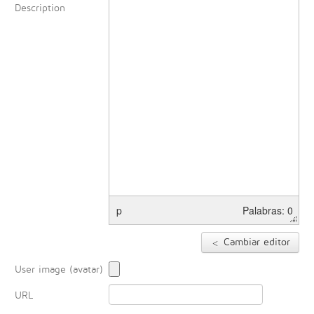
Description
p
Palabras: 0
Cambiar editor
User image (avatar)
URL