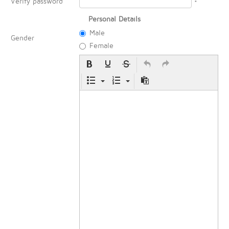
Verify password
*
Personal Details
Male
Gender
Female