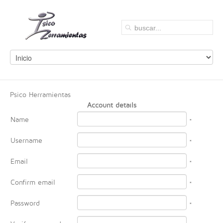
Psico Herramientas
Account details
Name
*
Username
*
Email
*
Confirm email
*
Password
*