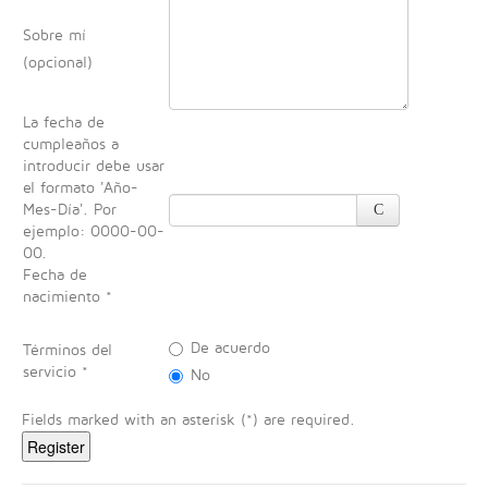
Sobre mí
(opcional)
La fecha de
cumpleaños a
introducir debe usar
el formato 'Año-
Mes-Día'. Por
ejemplo: 0000-00-
00.
Fecha de
nacimiento
*
De acuerdo
Términos del
servicio
*
No
Fields marked with an asterisk (*) are required.
Register