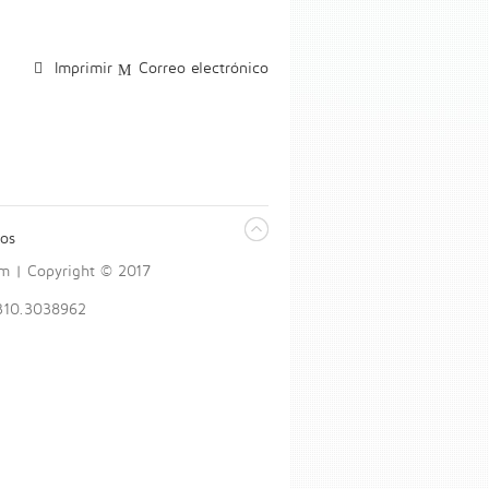
Imprimir
Correo electrónico
os
om | Copyright © 2017
 310.3038962