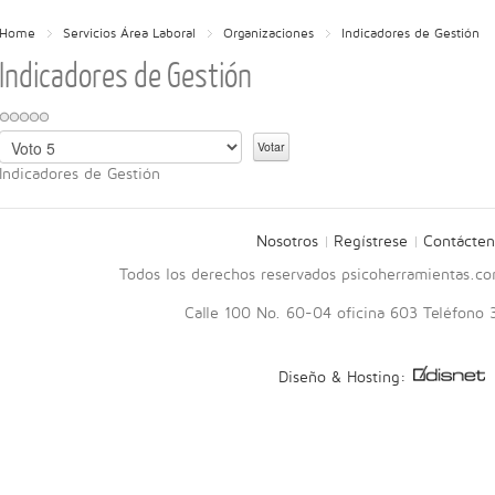
Home
Servicios Área Laboral
Organizaciones
Indicadores de Gestión
Indicadores de Gestión
Por
favor,
Indicadores de Gestión
vote
Nosotros
Regístrese
Contácten
Todos los derechos reservados psicoherramientas.c
Calle 100 No. 60-04 oficina 603 Teléfono
Diseño & Hosting: